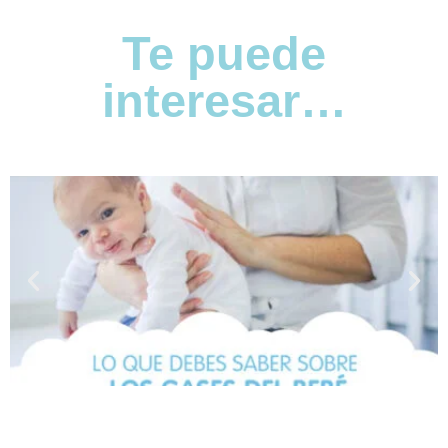
Te puede
interesar…