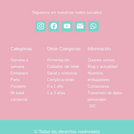
Síguenos en nuestras redes sociales
Categorías
Otras Categorías
Información
Semana a
Alimentación
Quienes somos
semana
Cuidados del bebé
Blog y actualidad
Embarazo
Salud y síntomas
Nuestros
Parto
Complicaciones
embajadores
Posparto
0 a 1 año
Contáctanos
Mi bebé
1 a 3 años
Tratamieto de datos
Lactancia
personales
SIC
© Todos los derechos reservados