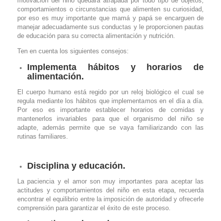
motivación del niño quedará atrapada por todo tipo de objetos,
comportamientos o circunstancias que alimenten su curiosidad,
por eso es muy importante que mamá y papá se encarguen de
manejar adecuadamente sus conductas y le proporcionen pautas
de educación para su correcta alimentación y nutrición.
Ten en cuenta los siguientes consejos:
Implementa hábitos y horarios de
alimentación.
El cuerpo humano está regido por un reloj biológico el cual se
regula mediante los hábitos que implementamos en el día a día.
Por eso es importante establecer horarios de comidas y
mantenerlos invariables para que el organismo del niño se
adapte, además permite que se vaya familiarizando con las
rutinas familiares.
Disciplina y educación.
La paciencia y el amor son muy importantes para aceptar las
actitudes y comportamientos del niño en esta etapa, recuerda
encontrar el equilibrio entre la imposición de autoridad y ofrecerle
comprensión para garantizar el éxito de este proceso.