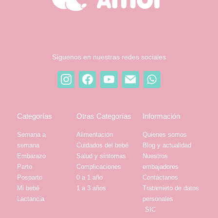
Síguenos en nuestras redes sociales
Categorías
Otras Categorías
Información
Semana a
Alimentación
Quienes somos
semana
Cuidados del bebé
Blog y actualidad
Embarazo
Salud y síntomas
Nuestros
Parto
Complicaciones
embajadores
Posparto
0 a 1 año
Contáctanos
Mi bebé
1 a 3 años
Tratamieto de datos
Lactancia
personales
SIC