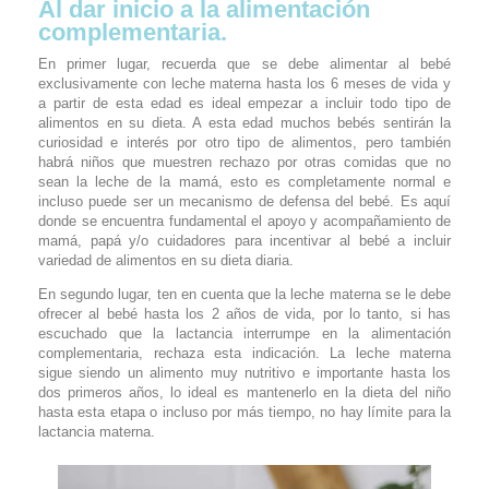
Al dar inicio a la alimentación
complementaria.
En primer lugar, recuerda que se debe alimentar al bebé
exclusivamente con leche materna hasta los 6 meses de vida y
a partir de esta edad es ideal empezar a incluir todo tipo de
alimentos en su dieta. A esta edad muchos bebés sentirán la
curiosidad e interés por otro tipo de alimentos, pero también
habrá niños que muestren rechazo por otras comidas que no
sean la leche de la mamá, esto es completamente normal e
incluso puede ser un mecanismo de defensa del bebé. Es aquí
donde se encuentra fundamental el apoyo y acompañamiento de
mamá, papá y/o cuidadores para incentivar al bebé a incluir
variedad de alimentos en su dieta diaria.
En segundo lugar, ten en cuenta que la leche materna se le debe
ofrecer al bebé hasta los 2 años de vida, por lo tanto, si has
escuchado que la lactancia interrumpe en la alimentación
complementaria, rechaza esta indicación. La leche materna
sigue siendo un alimento muy nutritivo e importante hasta los
dos primeros años, lo ideal es mantenerlo en la dieta del niño
hasta esta etapa o incluso por más tiempo, no hay límite para la
lactancia materna.