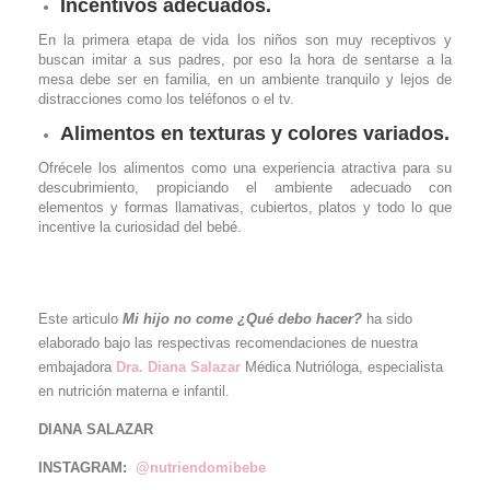
Incentivos adecuados.
En la primera etapa de vida los niños son muy receptivos y
buscan imitar a sus padres, por eso la hora de sentarse a la
mesa debe ser en familia, en un ambiente tranquilo y lejos de
distracciones como los teléfonos o el tv.
Alimentos en texturas y colores variados.
Ofrécele los alimentos como una experiencia atractiva para su
descubrimiento, propiciando el ambiente adecuado con
elementos y formas llamativas, cubiertos, platos y todo lo que
incentive la curiosidad del bebé.
Este articulo
Mi hijo no come ¿Qué debo hacer?
ha sido
elaborado bajo las respectivas recomendaciones de nuestra
embajadora
Dra. Diana Salazar
Médica Nutrióloga, especialista
en nutrición materna e infantil.
DIANA SALAZAR
INSTAGRAM:
@nutriendomibebe