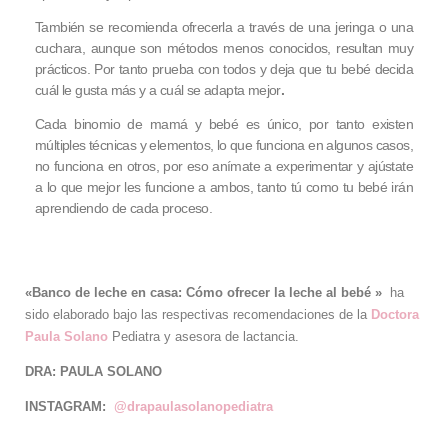
También se recomienda ofrecerla a través de una jeringa o una
cuchara, aunque son métodos menos conocidos, resultan muy
prácticos. Por tanto prueba con todos y deja que tu bebé decida
cuál le gusta más y a cuál se adapta mejor
.
Cada binomio de mamá y bebé es único, por tanto existen
múltiples técnicas y elementos, lo que funciona en algunos casos,
no funciona en otros, por eso anímate a experimentar y ajústate
a lo que mejor les funcione a ambos, tanto tú como tu bebé irán
aprendiendo de cada proceso.
«
Banco de leche en casa:
Cómo ofrecer la leche al bebé
»
ha
sido elaborado bajo las respectivas recomendaciones de la
Doctora
Paula Solano
Pediatra y asesora de lactancia.
DRA: PAULA SOLANO
INSTAGRAM:
@drapaulasolanopediatra