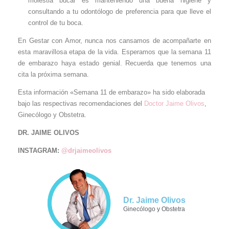
molestia bucal es manteniendo una buena higiene y
consultando a tu odontólogo de preferencia para que lleve el
control de tu boca.
En Gestar con Amor, nunca nos cansamos de acompañarte en
esta maravillosa etapa de la vida. Esperamos que la semana 11
de embarazo haya estado genial. Recuerda que tenemos una
cita la próxima semana.
Esta información «Semana 11 de embarazo» ha sido elaborada
bajo las respectivas recomendaciones del
Doctor Jaime Olivos
,
Ginecólogo y Obstetra.
DR. JAIME OLIVOS
INSTAGRAM:
@drjaimeolivos
Dr. Jaime Olivos
Ginecólogo y Obstetra