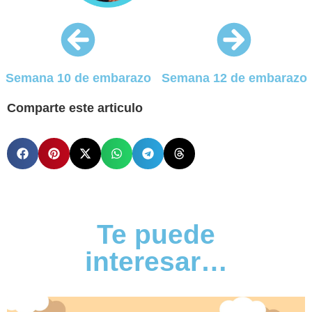
Semana 10 de embarazo
Semana 12 de embarazo
Comparte este articulo
Te puede
interesar…