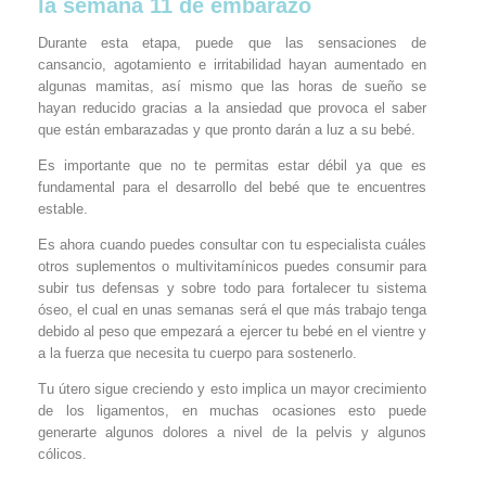
la semana 11 de embarazo
Durante esta etapa, puede que las sensaciones de
cansancio, agotamiento e irritabilidad hayan aumentado en
algunas mamitas, así mismo que las horas de sueño se
hayan reducido gracias a la ansiedad que provoca el saber
que están embarazadas y que pronto darán a luz a su bebé.
Es importante que no te permitas estar débil ya que es
fundamental para el desarrollo del bebé que te encuentres
estable.
Es ahora cuando puedes consultar con tu especialista cuáles
otros suplementos o multivitamínicos puedes consumir para
subir tus defensas y sobre todo para fortalecer tu sistema
óseo, el cual en unas semanas será el que más trabajo tenga
debido al peso que empezará a ejercer tu bebé en el vientre y
a la fuerza que necesita tu cuerpo para sostenerlo.
Tu útero sigue creciendo y esto implica un mayor crecimiento
de los ligamentos, en muchas ocasiones esto puede
generarte algunos dolores a nivel de la pelvis y algunos
cólicos.