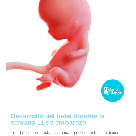
Desarrollo del bebé durante la
semana 11 de embarazo
Tu bebé en esta semana puede estar midiendo