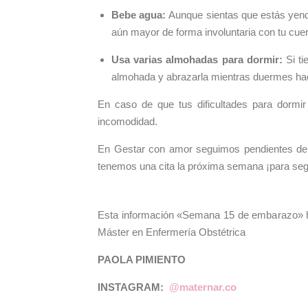
Bebe agua:
Aunque sientas que estás yend
aún mayor de forma involuntaria con tu cue
Usa varias almohadas para dormir:
Si t
almohada y abrazarla mientras duermes hac
En caso de que tus dificultades para dormir
incomodidad.
En Gestar con amor seguimos pendientes de 
tenemos una cita la próxima semana ¡para seg
Esta información «Semana 15 de embarazo» h
Máster en Enfermería Obstétrica
PAOLA PIMIENTO
INSTAGRAM:
@maternar.co