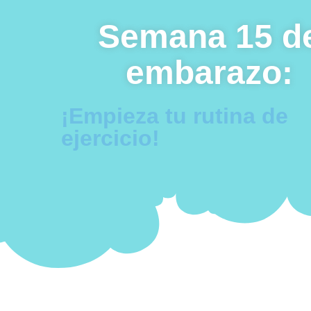
Semana 15 d
embarazo:
¡Empieza tu rutina de
ejercicio!