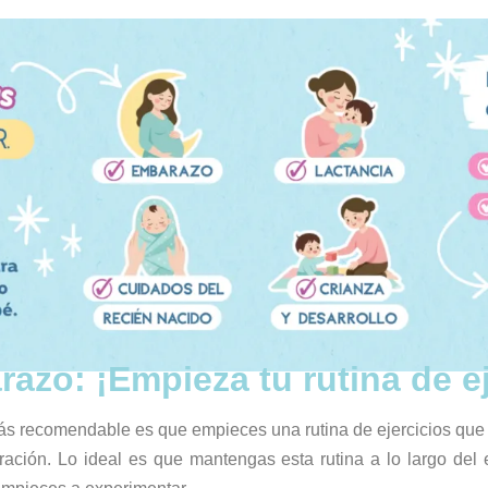
zo: ¡Empieza tu rutina de ej
s recomendable es que empieces una rutina de ejercicios que t
iración. Lo ideal es que mantengas esta rutina a lo largo d