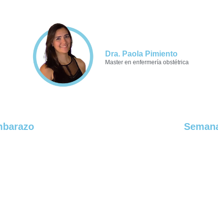
Dra. Paola Pimiento
Master en enfermería obstétrica
mbarazo
Semana