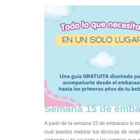
Semana 15 de embara
A partir de la semana 15 de embarazo lo má
cual puedas mejorar tus técnicas de resp