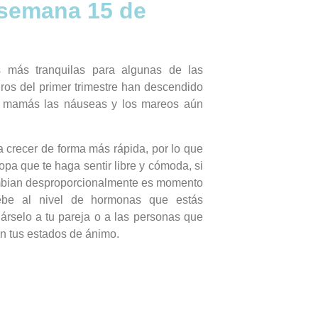
 semana 15 de
 más tranquilas para algunas de las
os del primer trimestre han descendido
s mamás las náuseas y los mareos aún
 crecer de forma más rápida, por lo que
pa que te haga sentir libre y cómoda, si
mbian desproporcionalmente es momento
be al nivel de hormonas que estás
rselo a tu pareja o a las personas que
n tus estados de ánimo.