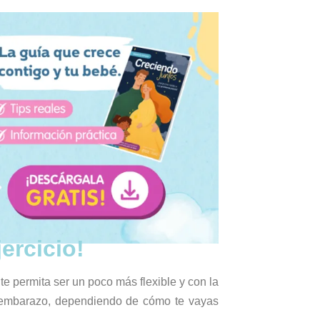
ercicio!
e permita ser un poco más flexible y con la
el embarazo, dependiendo de cómo te vayas