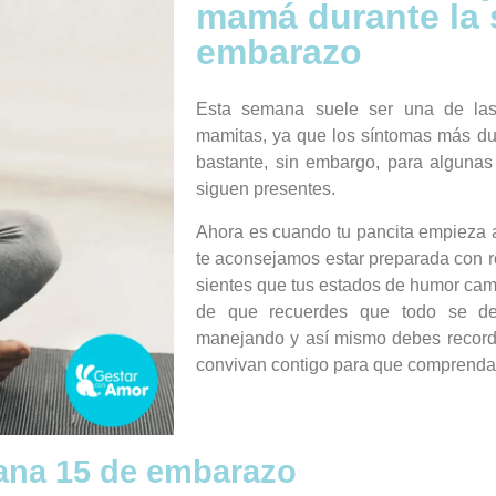
mamá durante la
embarazo
Esta semana suele ser una de las
mamitas, ya que los síntomas más dur
bastante, sin embargo, para alguna
siguen presentes.
Ahora es cuando tu pancita empieza a
te aconsejamos estar preparada con ro
sientes que tus estados de humor ca
de que recuerdes que todo se de
manejando y así mismo debes recordá
convivan contigo para que comprenda
ana 15 de embarazo