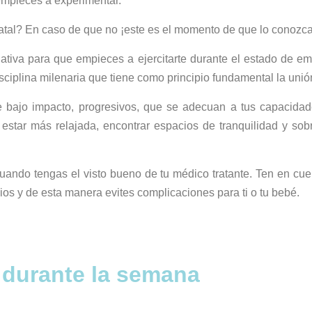
empieces a experimentar.
tal? En caso de que no ¡este es el momento de que lo conozca
ativa para que empieces a ejercitarte durante el estado de e
ciplina milenaria que tiene como principio fundamental la unión 
de bajo impacto, progresivos, que se adecuan a tus capacida
a estar más relajada, encontrar espacios de tranquilidad y sob
 cuando tengas el visto bueno de tu médico tratante. Ten en cu
ios y de esta manera evites complicaciones para ti o tu bebé.
 durante la semana