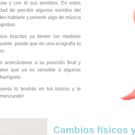
ose y con él sus sentidos. En estos
dad de percibir algunos sonidos del
edes hablarle y ponerle algo de música
gnitivo.
sus bracitos ya tienen las medidas
 suerte, puede que en una ecografía lo
no.
an acercándose a su posición final y
aber que ya es sensible a algunos
barriguita.
nta lo tendrás en tus brazos y te
comenzando!
Cambios físicos 