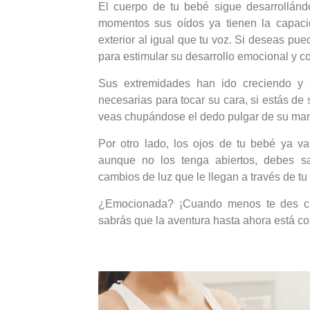
El cuerpo de tu bebé sigue desarrollánd
momentos sus oídos ya tienen la capaci
exterior al igual que tu voz. Si deseas pu
para estimular su desarrollo emocional y co
Sus extremidades han ido creciendo y 
necesarias para tocar su cara, si estás de
veas chupándose el dedo pulgar de su ma
Por otro lado, los ojos de tu bebé ya v
aunque no los tenga abiertos, debes s
cambios de luz que le llegan a través de tu 
¿Emocionada? ¡Cuando menos te des cue
sabrás que la aventura hasta ahora está 