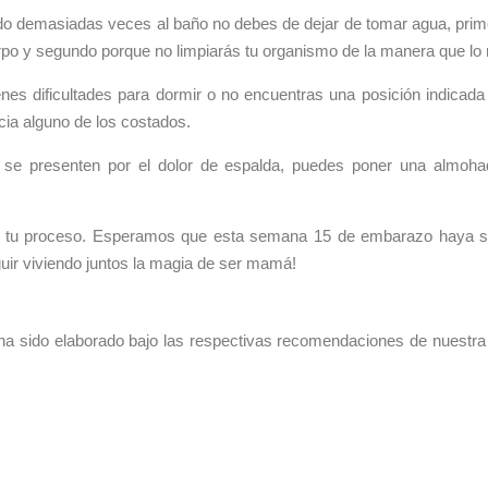
o demasiadas veces al baño no debes de dejar de tomar agua, prime
rpo y segundo porque no limpiarás tu organismo de la manera que lo 
ienes dificultades para dormir o no encuentras una posición indica
ia alguno de los costados.
 se presenten por el dolor de espalda, puedes poner una almoha
tu proceso. Esperamos que esta semana 15 de embarazo haya sal
uir viviendo juntos la magia de ser mamá!
a sido elaborado bajo las respectivas recomendaciones de nuestr