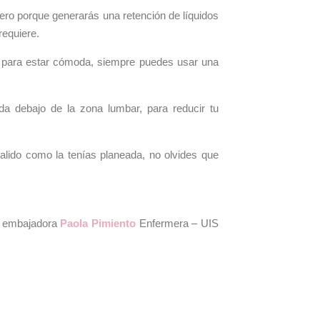
ro porque generarás una retención de líquidos
requiere.
da para estar cómoda, siempre puedes usar una
da debajo de la zona lumbar, para reducir tu
ido como la tenías planeada, no olvides que
a embajadora
Paola Pimiento
Enfermera – UIS