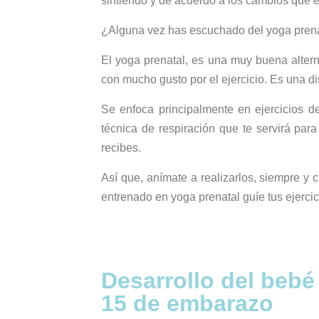
sintiendo y de acuerdo a los cambios que 
¿Alguna vez has escuchado del yoga prena
El yoga prenatal, es una muy buena altern
con mucho gusto por el ejercicio. Es una dis
Se enfoca principalmente en ejercicios 
técnica de respiración que te servirá par
recibes.
Así que, anímate a realizarlos, siempre y
entrenado en yoga prenatal guíe tus ejercic
Desarrollo del bebé
15 de embarazo