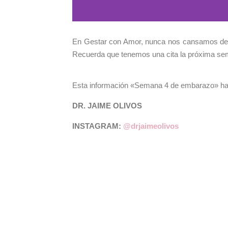
En Gestar con Amor, nunca nos cansamos de a
Recuerda que tenemos una cita la próxima se
Esta información «Semana 4 de embarazo» ha 
DR. JAIME OLIVOS
INSTAGRAM:
@drjaimeolivos