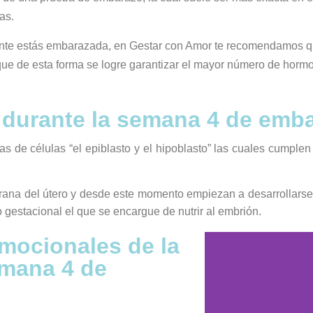
as.
nte estás embarazada, en Gestar con Amor te recomendamos que
que de esta forma se logre garantizar el mayor número de hormo
é durante la semana 4 de emb
s de células “el epiblasto y el hipoblasto” las cuales cumplen 
ana del útero y desde este momento empiezan a desarrollarse l
o gestacional el que se encargue de nutrir al embrión.
mocionales de la
mana 4 de