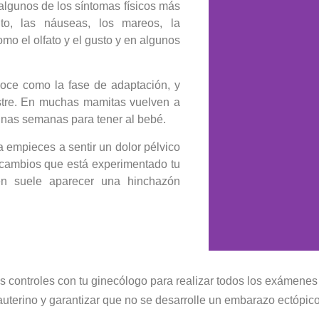
lgunos de los síntomas físicos más
o, las náuseas, los mareos, la
mo el olfato y el gusto y en algunos
noce como la fase de adaptación, y
mestre. En muchas mamitas vuelven a
unas semanas para tener al bebé.
empieces a sentir un dolor pélvico
s cambios que está experimentado tu
én suele aparecer una hinchazón
controles con tu ginecólogo para realizar todos los exámenes d
rauterino y garantizar que no se desarrolle un embarazo ectópico