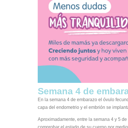
Semana 4 de embaraz
En la semana 4 de embarazo el óvulo fecunda
capa del endometrio y el embrión se implant
Aproximadamente, entre la semana 4 y 5 de 
comprobar el estado de su cuerpo por medio