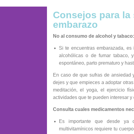
Consejos para la
embarazo
No al consumo de alcohol y tabaco
Si te encuentras embarazada, es 
alcohólicas o de fumar tabaco, 
espontáneo, parto prematuro y hast
En caso de que sufras de ansiedad 
dejes y que empieces a adoptar otras 
meditación, el yoga, el ejercicio f
actividades que te pueden interesar y 
Consulta cuales medicamentos nece
Es importante que desde ya co
multivitamínicos requiere tu cuer