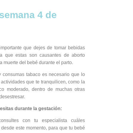
 semana 4 de
:
importante que dejes de tomar bebidas
ya que estas son causantes de aborto
a muerte del bebé durante el parto.
y consumas tabaco es necesario que lo
actividades que te tranquilicen, como la
ísico moderado, dentro de muchas otras
desestresar.
sitas durante la gestación:
nsultes con tu especialista cuáles
po desde este momento, para que tu bebé