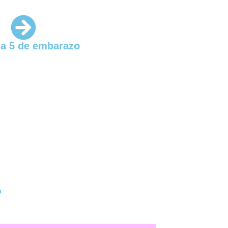
a 5 de embarazo
…