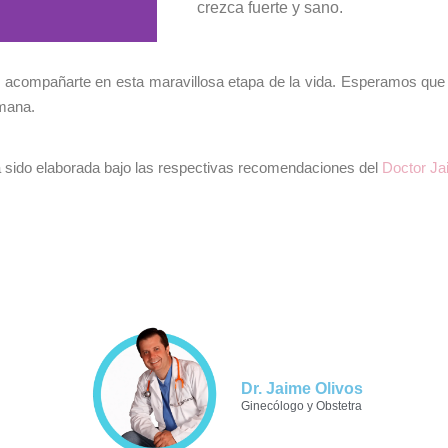
crezca fuerte y sano.
compañarte en esta maravillosa etapa de la vida. Esperamos que
mana.
sido elaborada bajo las respectivas recomendaciones del
Doctor Ja
Dr. Jaime Olivos
Ginecólogo y Obstetra