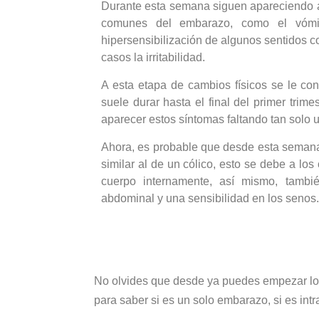
Durante esta semana siguen apareciendo a
comunes del embarazo, como el vómit
hipersensibilización de algunos sentidos co
casos la irritabilidad.
A esta etapa de cambios físicos se le co
suele durar hasta el final del primer tri
aparecer estos síntomas faltando tan solo 
Ahora, es probable que desde esta semana 
similar al de un cólico, esto se debe a lo
cuerpo internamente, así mismo, tambi
abdominal y una sensibilidad en los senos.
No olvides que desde ya puedes empezar los 
para saber si es un solo embarazo, si es int