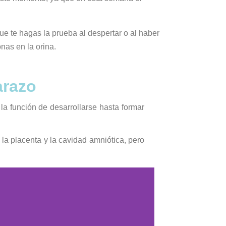
 te hagas la prueba al despertar o al haber
nas en la orina.
arazo
la función de desarrollarse hasta formar
a placenta y la cavidad amniótica, pero