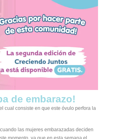
ba de embarazo!
 cual consiste en que este óvulo perfora la
uí cuando las mujeres embarazadas deciden
este momento, ya que en esta semana el