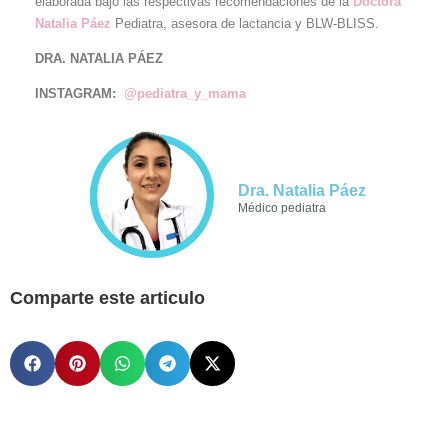
elaborada bajo las respectivas recomendaciones de la
Doctora
Natalia Páez
Pediatra, asesora de lactancia y BLW-BLISS.
DRA. NATALIA PÁEZ
INSTAGRAM:
@pediatra_y_mama
Dra. Natalia Páez
Médico pediatra
Comparte este articulo