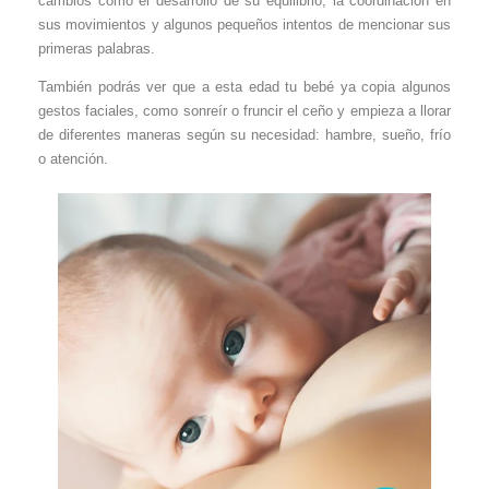
cambios como el desarrollo de su equilibrio, la coordinación en
sus movimientos y algunos pequeños intentos de mencionar sus
primeras palabras.
También podrás ver que a esta edad tu bebé ya copia algunos
gestos faciales, como sonreír o fruncir el ceño y empieza a llorar
de diferentes maneras según su necesidad: hambre, sueño, frío
o atención.