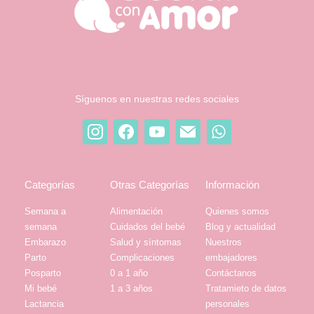
Síguenos en nuestras redes sociales
Categorías
Otras Categorías
Información
Semana a
Alimentación
Quienes somos
semana
Cuidados del bebé
Blog y actualidad
Embarazo
Salud y síntomas
Nuestros
Parto
Complicaciones
embajadores
Posparto
0 a 1 año
Contáctanos
Mi bebé
1 a 3 años
Tratamieto de datos
Lactancia
personales