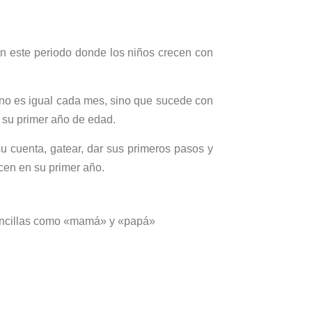
n este periodo donde los niños crecen con
 no es igual cada mes, sino que sucede con
 su primer año de edad.
su cuenta, gatear, dar sus primeros pasos y
cen en su primer año.
sencillas como «mamá» y «papá»