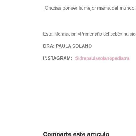
¡Gracias por ser la mejor mamá del mundo!
Esta información «Primer año del bebé» ha si
DRA: PAULA SOLANO
INSTAGRAM:
@drapaulasolanopediatra
Comparte este articulo