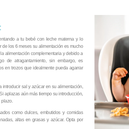
:
entando a tu bebé con leche materna y lo
tir de los 6 meses su alimentación es mucho
 la alimentación complementaria y debido a
go de atragantamiento, sin embargo, es
os en trozos que idealmente pueda agarrar
introducir sal y azúcar en su alimentación,
. Si aplazas aún más tiempo su introducción,
 plazo.
sados como dulces, embutidos y comidas
inadas, altas en grasas y azúcar. Opta por