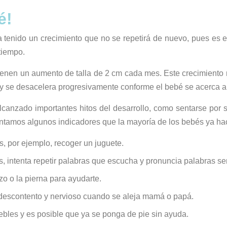
é!
 tenido un crecimiento que no se repetirá de nuevo, pues es e
tiempo.
ienen un aumento de talla de 2 cm cada mes. Este crecimiento
y se desacelera progresivamente conforme el bebé se acerca a
lcanzado importantes hitos del desarrollo, como sentarse por 
contamos algunos indicadores que la mayoría de los bebés ya ha
s, por ejemplo, recoger un juguete.
 intenta repetir palabras que escucha y pronuncia palabras 
zo o la pierna para ayudarte.
descontento y nervioso cuando se aleja mamá o papá.
es y es posible que ya se ponga de pie sin ayuda.