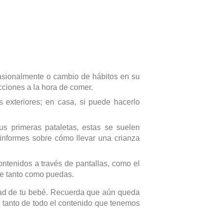
asionalmente o cambio de hábitos en su
cciones a la hora de comer.
exteriores; en casa, si puede hacerlo
s primeras pataletas, estas se suelen
 informes sobre cómo llevar una crianza
ntenidos a través de pantallas, como el
ele tanto como puedas.
dad de tu bebé. Recuerda que aún queda
l tanto de todo el contenido que tenemos