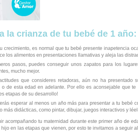
 la crianza de tu bebé de 1 año:
u crecimiento, es normal que tu bebé presente inapetencia oc
e los alimentos en presentaciones llamativas y aleja las distra
ros pasos, puedes conseguir unos zapatos para los lugares 
ntes, mucho mejor.
titudes que consideres retadoras, aún no ha presentado su
 o de esta edad en adelante. Por ello es aconsejable que te
es etapas de su desarrollo!
rás esperar al menos un año más para presentar a tu bebé co
o más didácticas, como pintar, dibujar, juegos interactivos y lé
uir acompañando tu maternidad durante este primer año de e
hijo en las etapas que vienen, por esto te invitamos a seguir a