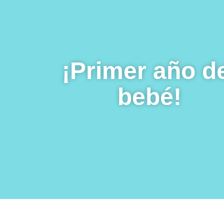
¡Primer año d
bebé!