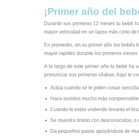
¡Primer año del beb
Durante sus primeros 12 meses tu bebé ha
mayor velocidad en un lapso más corto de 
En promedio, en su primer año los bebés t
mayor rapidez durante los primeros meses 
A lo largo de este primer año tu bebé ha a
pronunciar sus primeras sílabas. Aquí te 
Actúa cuando se le piden cosas sencilla
Hace sonidos mucho más comprensibles,
Cuando le estás vistiendo levanta el bra
Se muestra tímido con desconocidos, o 
Da pequeños pasos apoyándose de muebl