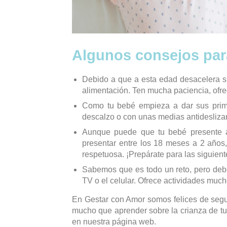
Algunos consejos para
Debido a que a esta edad desacelera s
alimentación. Ten mucha paciencia, ofrec
Como tu bebé empieza a dar sus prime
descalzo o con unas medias antidesliza
Aunque puede que tu bebé presente ac
presentar entre los 18 meses a 2 años,
respetuosa. ¡Prepárate para las siguient
Sabemos que es todo un reto, pero debe
TV o el celular. Ofrece actividades much
En Gestar con Amor somos felices de seg
mucho que aprender sobre la crianza de tu 
en nuestra página web.