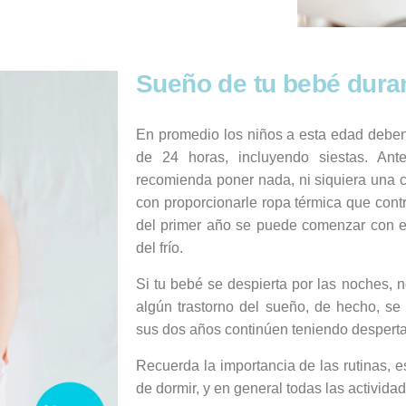
Sueño de tu bebé duran
En promedio los niños a esta edad deben
de 24 horas, incluyendo siestas. An
recomienda poner nada, ni siquiera una c
con proporcionarle ropa térmica que contr
del primer año se puede comenzar con el
del frío.
Si tu bebé se despierta por las noches, 
algún trastorno del sueño, de hecho, se
sus dos años continúen teniendo desperta
Recuerda la importancia de las rutinas, e
de dormir, y en general todas las activida