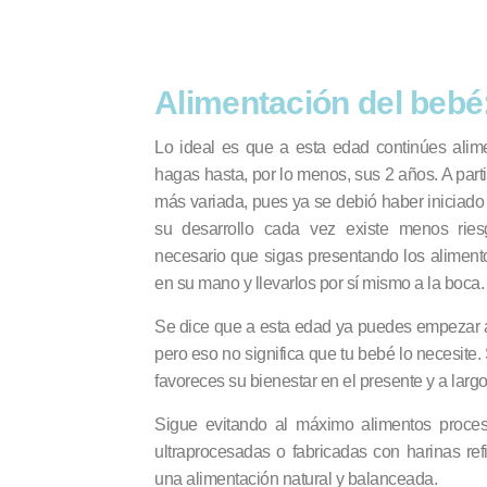
Alimentación del bebé
Lo ideal es que a esta edad continúes alim
hagas hasta, por lo menos, sus 2 años. A par
más variada, pues ya se debió haber iniciado
su desarrollo cada vez existe menos ries
necesario que sigas presentando los aliment
en su mano y llevarlos por sí mismo a la boca.
Se dice que a esta edad ya puedes empezar a 
pero eso no significa que tu bebé lo necesite
favoreces su bienestar en el presente y a largo
Sigue evitando al máximo alimentos proce
ultraprocesadas o fabricadas con harinas ref
una alimentación natural y balanceada.