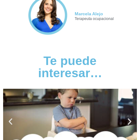
Marcela Alejo
Terapeuta ocupacional
Te puede
interesar…