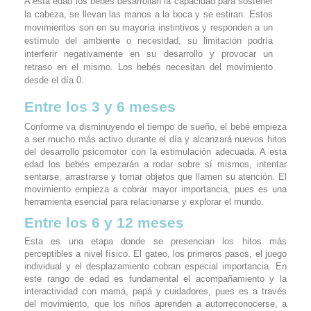
A esta edad los bebés desarrollan la capacidad para sostener
la cabeza, se llevan las manos a la boca y se estiran. Estos
movimientos son en su mayoría instintivos y responden a un
estímulo del ambiente o necesidad, su limitación podría
interferir negativamente en su desarrollo y provocar un
retraso en el mismo. Los bebés necesitan del movimiento
desde el día 0.
Entre los 3 y 6 meses
Conforme va disminuyendo el tiempo de sueño, el bebé empieza
a ser mucho más activo durante el día y alcanzará nuevos hitos
del desarrollo psicomotor con la estimulación adecuada. A esta
edad los bebés empezarán a rodar sobre sí mismos, intentar
sentarse, arrastrarse y tomar objetos que llamen su atención. El
movimiento empieza a cobrar mayor importancia, pues es una
herramienta esencial para relacionarse y explorar el mundo.
Entre los 6 y 12 meses
Esta es una etapa donde se presencian los hitos más
perceptibles a nivel físico. El gateo, los primeros pasos, el juego
individual y el desplazamiento cobran especial importancia. En
este rango de edad es fundamental el acompañamiento y la
interactividad con mamá, papá y cuidadores, pues es a través
del movimiento, que los niños aprenden a autorreconocerse, a