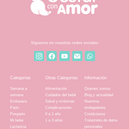
Síguenos en nuestras redes sociales
Categorías
Otras Categorías
Información
Semana a
Alimentación
Quienes somos
semana
Cuidados del bebé
Blog y actualidad
Embarazo
Salud y síntomas
Nuestros
Parto
Complicaciones
embajadores
Posparto
0 a 1 año
Contáctanos
Mi bebé
1 a 3 años
Tratamieto de datos
Lactancia
personales