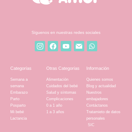
Síguenos en nuestras redes sociales
Categorías
Otras Categorías
Información
Semana a
Alimentación
Quienes somos
semana
Cuidados del bebé
Blog y actualidad
Embarazo
Salud y síntomas
Nuestros
Parto
Complicaciones
embajadores
Posparto
0 a 1 año
Contáctanos
Mi bebé
1 a 3 años
Tratamieto de datos
Lactancia
personales
SIC