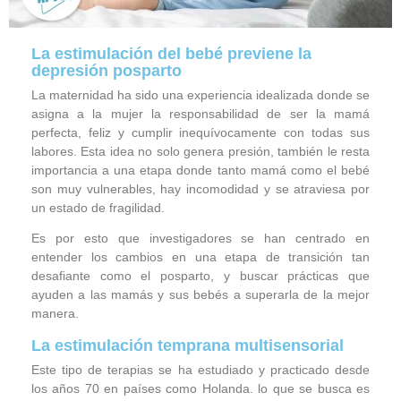
La estimulación del bebé previene la
depresión posparto
La maternidad ha sido una experiencia idealizada donde se
asigna a la mujer la responsabilidad de ser la mamá
perfecta, feliz y cumplir inequívocamente con todas sus
labores. Esta idea no solo genera presión, también le resta
importancia a una etapa donde tanto mamá como el bebé
son muy vulnerables, hay incomodidad y se atraviesa por
un estado de fragilidad.
Es por esto que investigadores se han centrado en
entender los cambios en una etapa de transición tan
desafiante como el posparto, y buscar prácticas que
ayuden a las mamás y sus bebés a superarla de la mejor
manera.
La estimulación temprana multisensorial
Este tipo de terapias se ha estudiado y practicado desde
los años 70 en países como Holanda. lo que se busca es