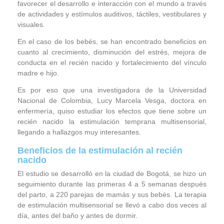
favorecer el desarrollo e interacción con el mundo a través
de actividades y estímulos auditivos, táctiles, vestibulares y
visuales.
En el caso de los bebés, se han encontrado beneficios en
cuanto al crecimiento, disminución del estrés, mejora de
conducta en el recién nacido y fortalecimiento del vínculo
madre e hijo.
Es por eso que una investigadora de la Universidad
Nacional de Colombia, Lucy Marcela Vesga, doctora en
enfermería, quiso estudiar los efectos que tiene sobre un
recién nacido la estimulación temprana multisensorial,
llegando a hallazgos muy interesantes.
Beneficios de la estimulación al recién
nacido
El estudio se desarrolló en la ciudad de Bogotá, se hizo un
seguimiento durante las primeras 4 a 5 semanas después
del parto, a 220 parejas de mamás y sus bebés. La terapia
de estimulación multisensorial se llevó a cabo dos veces al
día, antes del baño y antes de dormir.