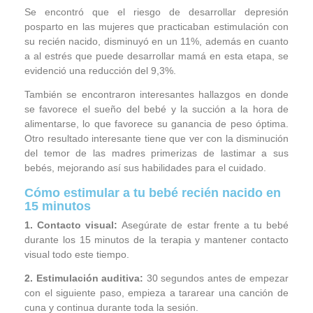
Se encontró que el riesgo de desarrollar depresión
posparto en las mujeres que practicaban estimulación con
su recién nacido, disminuyó en un 11%, además en cuanto
a al estrés que puede desarrollar mamá en esta etapa, se
evidenció una reducción del 9,3%.
También se encontraron interesantes hallazgos en donde
se favorece el sueño del bebé y la succión a la hora de
alimentarse, lo que favorece su ganancia de peso óptima.
Otro resultado interesante tiene que ver con la disminución
del temor de las madres primerizas de lastimar a sus
bebés, mejorando así sus habilidades para el cuidado.
Cómo estimular a tu bebé recién nacido en
15 minutos
1. Contacto visual:
Asegúrate de estar frente a tu bebé
durante los 15 minutos de la terapia y mantener contacto
visual todo este tiempo.
2. Estimulación auditiva:
30 segundos antes de empezar
con el siguiente paso, empieza a tararear una canción de
cuna y continua durante toda la sesión.